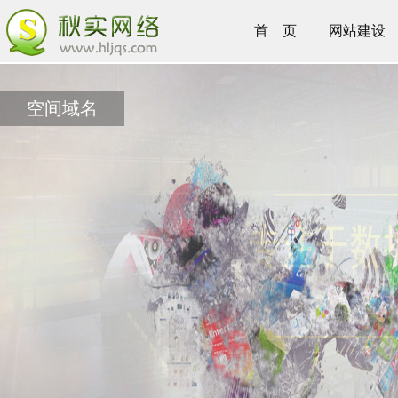
首 页
网站建设