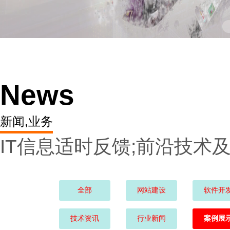
News
新闻,业务
IT信息适时反馈;前沿技术
全部
网站建设
软件开
技术资讯
行业新闻
案例展