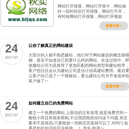
网站打开很慢，网站打开很卡，网站做
好一段时间后打开很慢，网站打不开，
有时候网站打开很慢，网站打开慢如
查看详情 >
24
让你了解真正的网站建设
大部分的人都不熟悉建站，他们对于网站建设的概念很
2017-07
糊，甚至不知道自己想要什么样的网站。在这过程中，
使建站公司为其推荐了更加匹配的网站类型和建站程序
客户也往往会认为建站公司是估计抬高建站费用。最后
么客户自己选了一个模板站，要么建站公司为节省成本
客户做了一
查看详情 >>
24
如何建立自己的免费网站
建立一个免费的网站,上面说的过有道理,就是免费空间一
2017-07
般较小而且有很多限制,不过我想既然你问这个问题,肯定
要求不是很高(只要能放一些静态页面就可以了,对吗?).如
果是如此的话你可这样做: 1. 首先,申请一